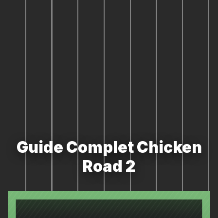
Guide Complet Chicken
Road 2