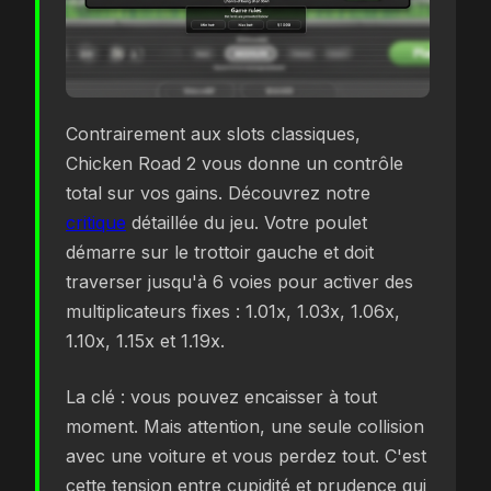
Contrairement aux slots classiques,
Chicken Road 2 vous donne un contrôle
total sur vos gains. Découvrez notre
critique
détaillée du jeu. Votre poulet
démarre sur le trottoir gauche et doit
traverser jusqu'à 6 voies pour activer des
multiplicateurs fixes : 1.01x, 1.03x, 1.06x,
1.10x, 1.15x et 1.19x.
La clé : vous pouvez encaisser à tout
moment. Mais attention, une seule collision
avec une voiture et vous perdez tout. C'est
cette tension entre cupidité et prudence qui