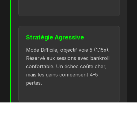
Stratégie Agressive
Mode Difficile, objectif voie 5 (1.15x).
Réservé aux sessions avec bankroll
confortable. Un échec coûte cher,
mais les gains compensent 4-5
pertes.
Stratégie Hardcore
Mode Hardcore, objectif voie 6