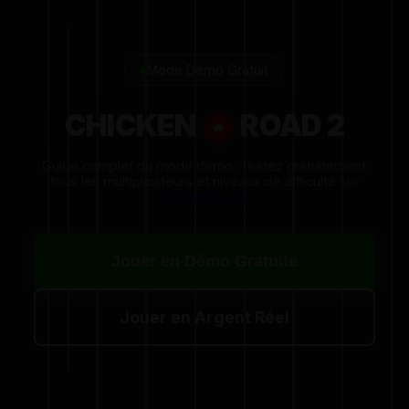
Mode Démo Gratuit
CHICKEN
ROAD 2
Guide complet du mode démo : testez gratuitement
tous les multiplicateurs et niveaux de difficulté sur
Chicken Road 2
Jouer en Démo Gratuite
Jouer en Argent Réel