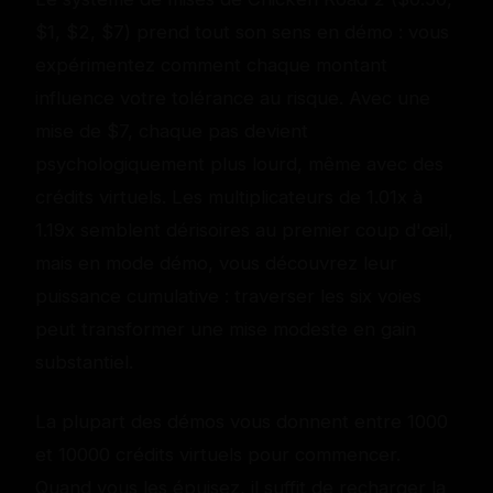
$1, $2, $7) prend tout son sens en démo : vous
expérimentez comment chaque montant
influence votre tolérance au risque. Avec une
mise de $7, chaque pas devient
psychologiquement plus lourd, même avec des
crédits virtuels. Les multiplicateurs de 1.01x à
1.19x semblent dérisoires au premier coup d'œil,
mais en mode démo, vous découvrez leur
puissance cumulative : traverser les six voies
peut transformer une mise modeste en gain
substantiel.
La plupart des démos vous donnent entre 1000
et 10000 crédits virtuels pour commencer.
Quand vous les épuisez, il suffit de recharger la