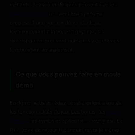
méfiants. Beaucoup de gens pensent que les
casinos en ligne
truquent leurs jeux. En
proposant une version démo identique
techniquement à la version payante, les
développeurs prouvent que leurs algorithmes
fonctionnent normalement.
Ce que vous pouvez faire en mode
démo
En démo, vous accédez généralement à toutes
les fonctionnalités du jeu. Les bonus, les
tours
gratuits
, les symboles spéciaux — tout y est. Le
RTP (taux de retour théorique) reste le même