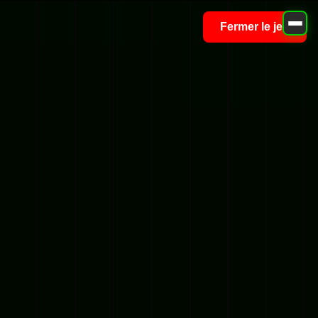
Fermer le jeu