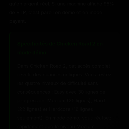
qu'en argent réel. Si une machine affiche 96%
de RTP, c'est pareil en démo et en mode
payant.
Spécificités de Chicken Road 2 en
mode démo
Dans Chicken Road 2, cet accès complet
révèle des nuances critiques. Vous testez
les quatre niveaux de difficulté sans
conséquences : Easy avec 30 lignes de
progression, Medium (25 lignes), Hard
(22 lignes) et Hardcore (18 lignes
seulement). En mode démo, vous réalisez
rapidement que le niveau Medium,