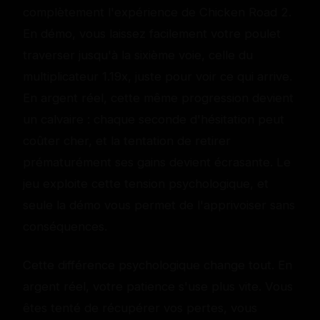
complètement l'expérience de Chicken Road 2.
En démo, vous laissez facilement votre poulet
traverser jusqu'à la sixième voie, celle du
multiplicateur 1.19x, juste pour voir ce qui arrive.
En argent réel, cette même progression devient
un calvaire : chaque seconde d'hésitation peut
coûter cher, et la tentation de retirer
prématurément ses gains devient écrasante. Le
jeu exploite cette tension psychologique, et
seule la démo vous permet de l'apprivoiser sans
conséquences.
Cette différence psychologique change tout. En
argent réel, votre patience s'use plus vite. Vous
êtes tenté de récupérer vos pertes, vous