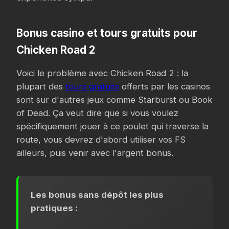
Bonus casino et tours gratuits pour
Chicken Road 2
Voici le problème avec Chicken Road 2 : la
plupart des
tours gratuits
offerts par les casinos
sont sur d'autres jeux comme Starburst ou Book
of Dead. Ça veut dire que si vous voulez
spécifiquement jouer à ce poulet qui traverse la
route, vous devrez d'abord utiliser vos FS
ailleurs, puis venir avec l'argent bonus.
Les bonus sans dépôt les plus
pratiques :