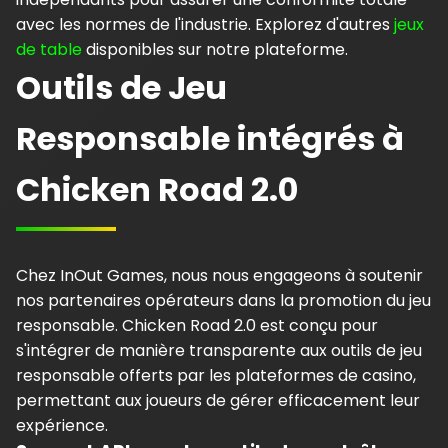
avec les normes de l'industrie. Explorez d'autres
jeux
de table
disponibles sur notre plateforme.
Outils de Jeu
Responsable intégrés à
Chicken Road 2.0
Chez InOut Games, nous nous engageons à soutenir
nos partenaires opérateurs dans la promotion du jeu
responsable. Chicken Road 2.0 est conçu pour
s'intégrer de manière transparente aux outils de jeu
responsable offerts par les plateformes de casino,
permettant aux joueurs de gérer efficacement leur
expérience.