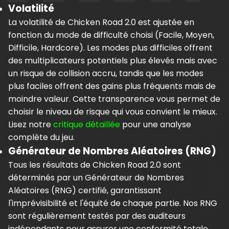
Volatilité
La volatilité de Chicken Road 2.0 est ajustée en
fonction du mode de difficulté choisi (Facile, Moyen,
Difficile, Hardcore). Les modes plus difficiles offrent
des multiplicateurs potentiels plus élevés mais avec
un risque de collision accru, tandis que les modes
plus faciles offrent des gains plus fréquents mais de
moindre valeur. Cette transparence vous permet de
choisir le niveau de risque qui vous convient le mieux.
Lisez notre
critique détaillée
pour une analyse
complète du jeu.
Générateur de Nombres Aléatoires (RNG)
Tous les résultats de Chicken Road 2.0 sont
déterminés par un Générateur de Nombres
Aléatoires (RNG) certifié, garantissant
l'imprévisibilité et l'équité de chaque partie. Nos RNG
sont régulièrement testés par des auditeurs
indépendants pour assurer une conformité totale