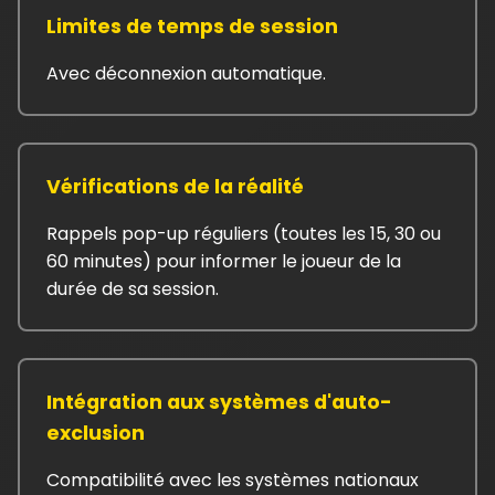
Limites de temps de session
Avec déconnexion automatique.
Vérifications de la réalité
Rappels pop-up réguliers (toutes les 15, 30 ou
60 minutes) pour informer le joueur de la
durée de sa session.
Intégration aux systèmes d'auto-
exclusion
Compatibilité avec les systèmes nationaux