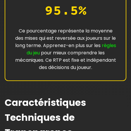
95.5%
Ce pourcentage représente la moyenne
des mises qui est reversée aux joueurs sur le
long terme. Apprenez-en plus sur les
règles
du jeu
pour mieux comprendre les
mécaniques. Ce RTP est fixe et indépendant
des décisions du joueur.
Caractéristiques
Techniques de