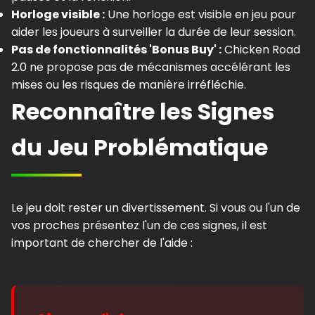
Horloge visible :
Une horloge est visible en jeu pour
aider les joueurs à surveiller la durée de leur session.
Pas de fonctionnalités 'Bonus Buy' :
Chicken Road
2.0 ne propose pas de mécanismes accélérant les
mises ou les risques de manière irréfléchie.
Reconnaître les Signes
du Jeu Problématique
Le jeu doit rester un divertissement. Si vous ou l'un de
vos proches présentez l'un de ces signes, il est
important de chercher de l'aide :