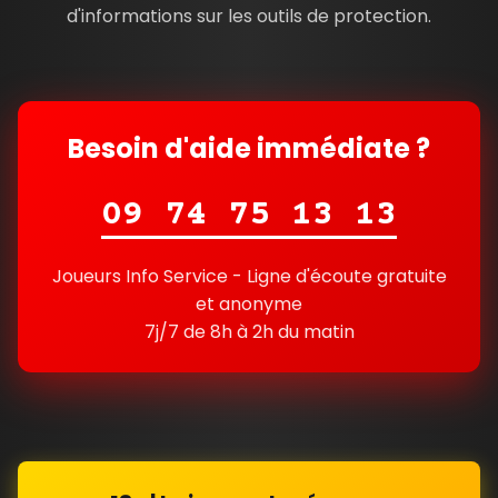
d'informations sur les outils de protection.
Besoin d'aide immédiate ?
09 74 75 13 13
Joueurs Info Service - Ligne d'écoute gratuite
et anonyme
7j/7 de 8h à 2h du matin