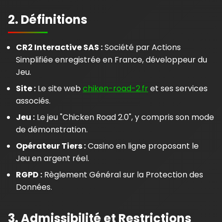
2. Définitions
CR2 Interactive SAS :
Société par Actions
Simplifiée enregistrée en France, développeur du
Jeu.
Site :
Le site web
chiken-road-2.fr
et ses services
associés.
Jeu :
Le jeu "Chicken Road 2.0", y compris son mode
de démonstration.
Opérateur Tiers :
Casino en ligne proposant le
Jeu en argent réel.
RGPD :
Règlement Général sur la Protection des
Données.
3. Admissibilité et Restrictions