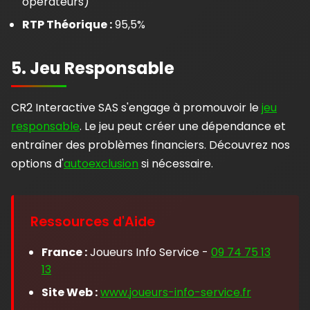
opérateurs)
RTP Théorique :
95,5%
5. Jeu Responsable
CR2 Interactive SAS s'engage à promouvoir le
jeu
responsable
. Le jeu peut créer une dépendance et
entraîner des problèmes financiers. Découvrez nos
options d'
autoexclusion
si nécessaire.
Ressources d'Aide
France :
Joueurs Info Service -
09 74 75 13
13
Site Web :
www.joueurs-info-service.fr