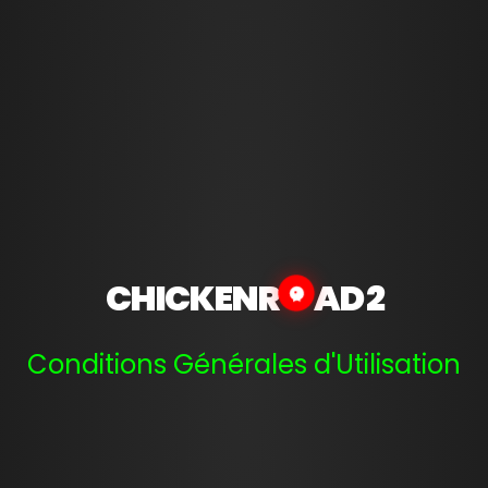
CHICKEN
R
AD 2
Conditions Générales d'Utilisation