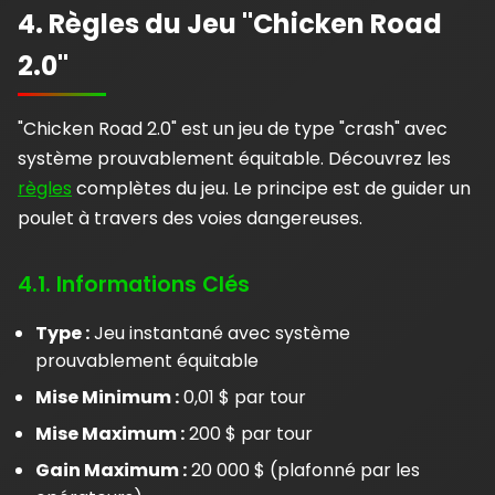
4. Règles du Jeu "Chicken Road
2.0"
"Chicken Road 2.0" est un jeu de type "crash" avec
système prouvablement équitable. Découvrez les
règles
complètes du jeu. Le principe est de guider un
poulet à travers des voies dangereuses.
4.1. Informations Clés
Type :
Jeu instantané avec système
prouvablement équitable
Mise Minimum :
0,01 $ par tour
Mise Maximum :
200 $ par tour
Gain Maximum :
20 000 $ (plafonné par les