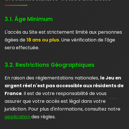
3.1. Âge Minimum
L'accès au Site est strictement limité aux personnes
âgées de
18 ans ou plus
. Une vérification de l'âge
sera effectuée.
3.2. Restrictions Géographiques
En raison des réglementations nationales,
le Jeu en
argent réel n'est pas accessible aux résidents de
France
. Il est de votre responsabilité de vous
assurer que votre accès est légal dans votre
juridiction. Pour plus d'informations, consultez notre
application
des règles.