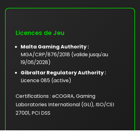
Licences de Jeu
Malta Gaming Authority :
MGA/CRP/876/2018 (valide jusqu'au
19/06/2028)
Gibraltar Regulatory Authority :
Licence 085 (active)
Certifications : eCOGRA, Gaming
Laboratories International (GLI), ISO/CEI
27001, PCI DSS